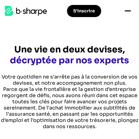
b-
S'inscrire
Aller
Aller
sharpe
à
au
la
contenu
navigation
principal
principale
Une vie en deux devises,
décryptée par nos experts
Votre quotidien ne s’arrête pas à la conversion de vos
devises, et notre accompagnement non plus.
Parce que la vie frontalière et la gestion d’entreprise
regorgent de défis, nous avons réuni dans cet espace
toutes les clés pour faire avancer vos projets
sereinement. De l’achat immobilier aux subtilités de
l’assurance santé, en passant par les opportunités
d’emploi et l’optimisation de votre trésorerie, plongez
dans nos ressources.