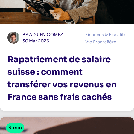
BY ADRIEN GOMEZ
Finances & Fiscalité
30 Mar 2026
Vie Frontalière
Rapatriement de salaire
suisse : comment
transférer vos revenus en
France sans frais cachés
9 min