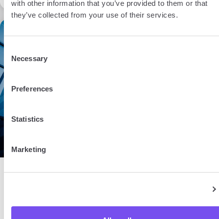
with other information that you’ve provided to them or that
they’ve collected from your use of their services.
18 min
Consent
Necessary
Selection
Preferences
Statistics
Marketing
BY ADRIEN GOMEZ
Entreprise
27 Feb 2026
Show details
Les clés pour domicilier