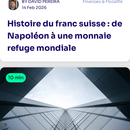
BY DAVID PEREIRA
Finances & Fiscalité
14 Feb 2026
Histoire du franc suisse : de
Napoléon à une monnaie
refuge mondiale
10 min