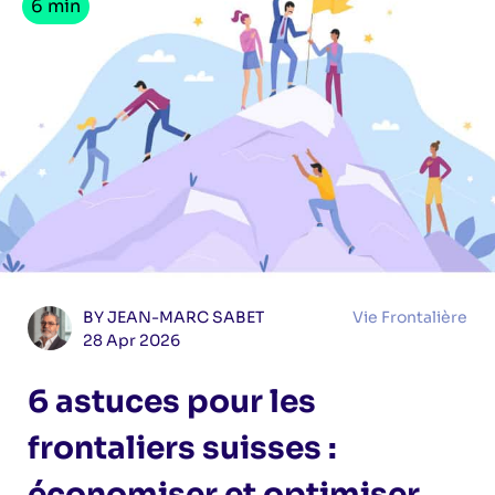
6 min
BY JEAN-MARC SABET
Vie Frontalière
28 Apr 2026
6 astuces pour les
frontaliers suisses :
économiser et optimiser