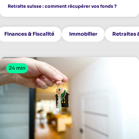
Retraite suisse : comment récupérer vos fonds ?
Finances & Fiscalité
Immobilier
Retraites
24 min