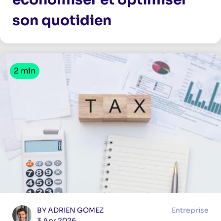
son quotidien
2 min
BY ADRIEN GOMEZ
Entreprise
3 Apr 2026