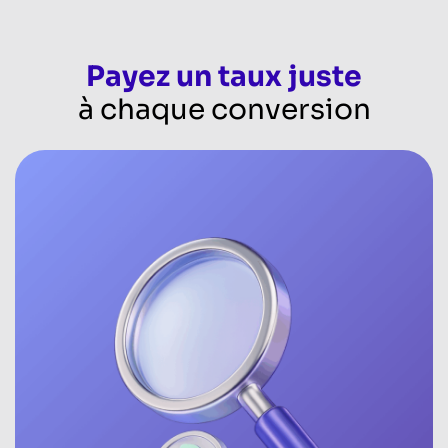
Payez un taux juste
à chaque conversion