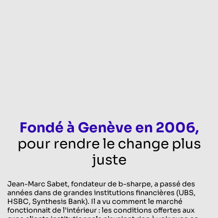
Fondé à Genève en 2006,
pour rendre le change plus
juste
Jean-Marc Sabet, fondateur de b-sharpe, a passé des
années dans de grandes institutions financières (UBS,
HSBC, Synthesis Bank). Il a vu comment le marché
fonctionnait de l’intérieur : les conditions offertes aux