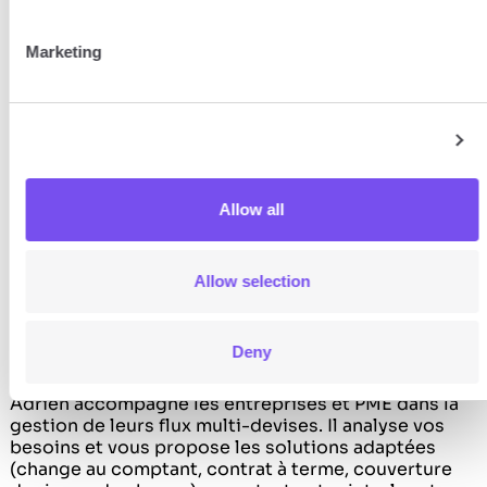
Marketing
Show details
Allow all
Allow selection
Adrien
Relation Entreprise
Deny
+41 22 311 11 87
Adrien accompagne les entreprises et PME dans la
gestion de leurs flux multi-devises. Il analyse vos
besoins et vous propose les solutions adaptées
(change au comptant, contrat à terme, couverture