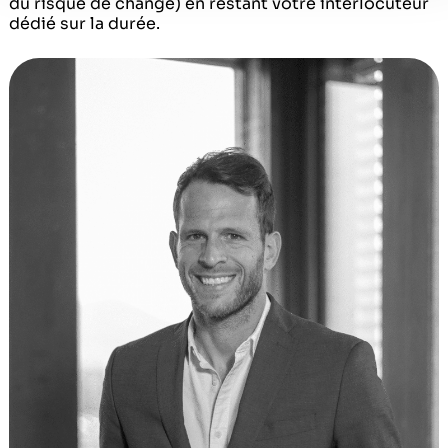
du risque de change) en restant votre interlocuteur
dédié sur la durée.