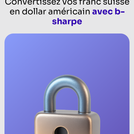
Convertissez vos franc suisse
en dollar américain
avec b-
sharpe