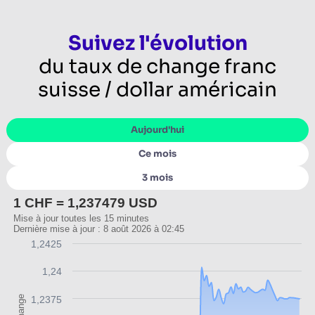
Suivez l'évolution
du taux de change franc
suisse / dollar américain
Aujourd'hui
Ce mois
3 mois
1 CHF = 1,237479 USD
Mise à jour toutes les 15 minutes
Dernière mise à jour : 8 août 2026 à 02:45
1,2425
1,24
1,2375