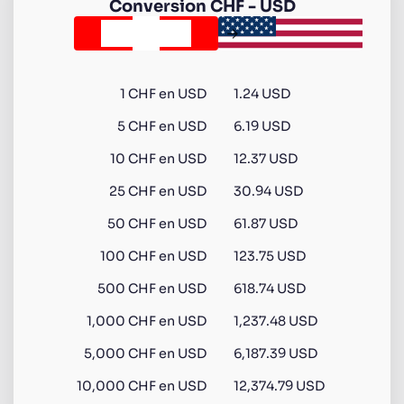
Conversion
CHF
-
USD
1
CHF
en
USD
1.24 USD
5
CHF
en
USD
6.19 USD
10
CHF
en
USD
12.37 USD
25
CHF
en
USD
30.94 USD
50
CHF
en
USD
61.87 USD
100
CHF
en
USD
123.75 USD
500
CHF
en
USD
618.74 USD
1,000
CHF
en
USD
1,237.48 USD
5,000
CHF
en
USD
6,187.39 USD
10,000
CHF
en
USD
12,374.79 USD