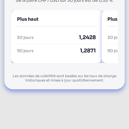
de la paire CHF / USD sur 30 jours est de 0,53 %.
Plus haut
Plus bas
1,2428
30 jours
30 jours
1,2871
90 jours
90 jours
Les données de volatilité sont basées sur les taux de change
historiques et mises à jour quotidiennement.