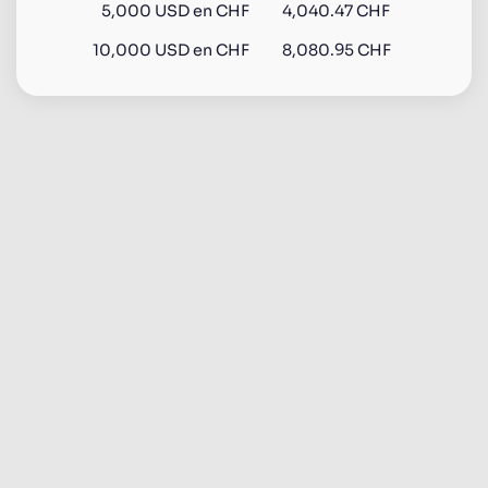
5,000
USD
en
CHF
4,040.47 CHF
10,000
USD
en
CHF
8,080.95 CHF