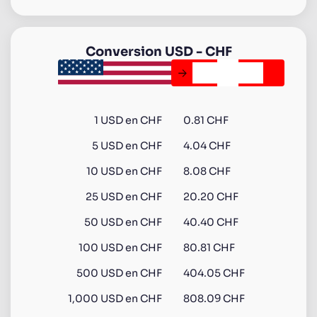
Conversion
USD
-
CHF
1
USD
en
CHF
0.81 CHF
5
USD
en
CHF
4.04 CHF
10
USD
en
CHF
8.08 CHF
25
USD
en
CHF
20.20 CHF
50
USD
en
CHF
40.40 CHF
100
USD
en
CHF
80.81 CHF
500
USD
en
CHF
404.05 CHF
1,000
USD
en
CHF
808.09 CHF