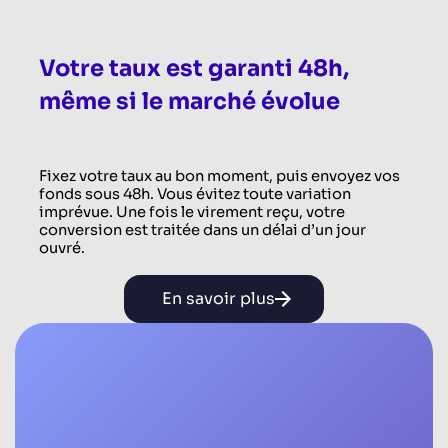
Votre taux est garanti 48h,
même si le marché évolue
Fixez votre taux au bon moment, puis envoyez vos
fonds sous 48h. Vous évitez toute variation
imprévue. Une fois le virement reçu, votre
conversion est traitée dans un délai d’un jour
ouvré.
En savoir plus