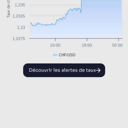
Taux de change
1,235
1,2325
1,23
1,2275
10:00
18:00
02:00
CHF/USD
Découvrir les alertes de taux