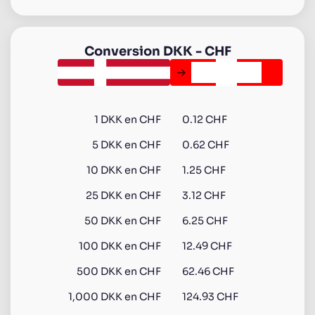
Conversion
DKK
-
CHF
1
DKK
en
CHF
0.12 CHF
5
DKK
en
CHF
0.62 CHF
10
DKK
en
CHF
1.25 CHF
25
DKK
en
CHF
3.12 CHF
50
DKK
en
CHF
6.25 CHF
100
DKK
en
CHF
12.49 CHF
500
DKK
en
CHF
62.46 CHF
1,000
DKK
en
CHF
124.93 CHF