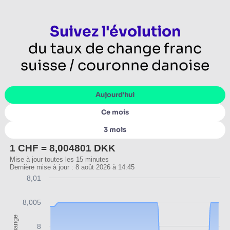
Suivez l'évolution
du taux de change franc
suisse / couronne danoise
Aujourd'hui
Ce mois
3 mois
1 CHF = 8,004801 DKK
Mise à jour toutes les 15 minutes
Dernière mise à jour : 8 août 2026 à 14:45
8,01
8,005
8