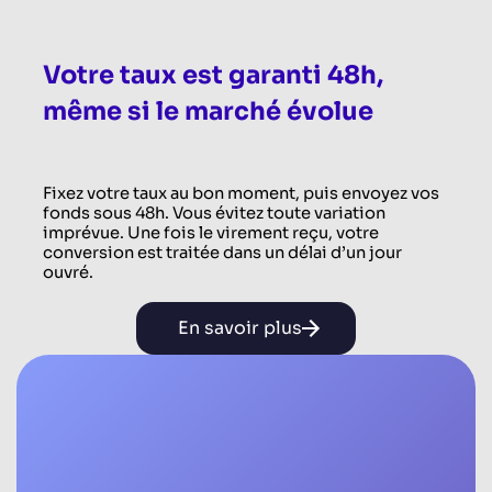
Votre taux est garanti 48h,
même si le marché évolue
Fixez votre taux au bon moment, puis envoyez vos
fonds sous 48h. Vous évitez toute variation
imprévue. Une fois le virement reçu, votre
conversion est traitée dans un délai d’un jour
ouvré.
En savoir plus