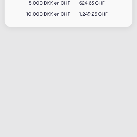
5,000
DKK
en
CHF
624.63 CHF
10,000
DKK
en
CHF
1,249.25 CHF