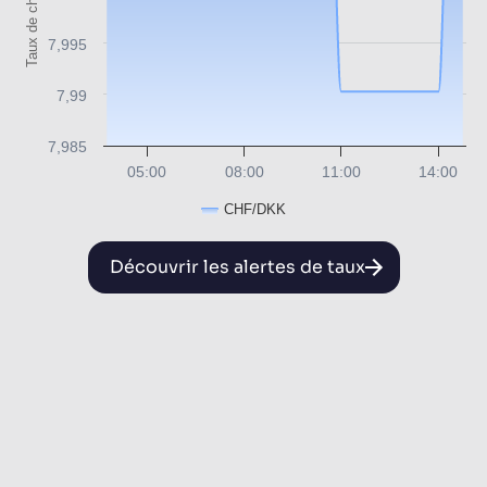
Taux de change
7,995
7,99
7,985
05:00
08:00
11:00
14:00
CHF/DKK
Découvrir les alertes de taux