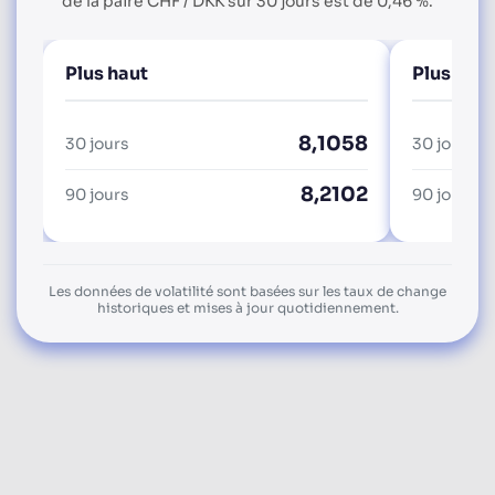
de la paire CHF / DKK sur 30 jours est de 0,46 %.
Plus haut
Plus bas
8,1058
30 jours
30 jours
8,2102
90 jours
90 jours
Les données de volatilité sont basées sur les taux de change
historiques et mises à jour quotidiennement.