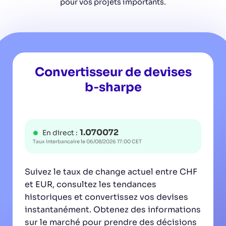
pour vos projets importants.
Convertisseur de devises
b‑sharpe
1.070072
En direct :
Taux interbancaire le
06/08/2026 17:00 CET
Suivez le taux de change actuel entre CHF
et EUR, consultez les tendances
historiques et convertissez vos devises
instantanément. Obtenez des informations
sur le marché pour prendre des décisions