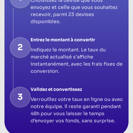
Choisissez la devise que vous
envoyez et celle que vous souhaitez
recevoir, parmi 23 devises
disponibles.
Entrez le montant à convertir
2
Indiquez le montant. Le taux du
marché actualisé s’affiche
instantanément, avec les frais fixes de
conversion.
Validez et convertissez
3
Verrouillez votre taux en ligne ou avec
notre équipe. Il reste garanti pendant
48h pour vous laisser le temps
d’envoyer vos fonds, sans surprise.