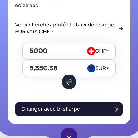
éclairées.
Vous cherchez plutôt le taux de change
EUR vers CHF ?
CHF
EUR
Changer avec b-sharpe