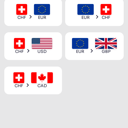
CHF
EUR
EUR
CHF
CHF
USD
EUR
GBP
CHF
CAD