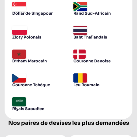
Dollar de Singapour
Rand Sud-Africain
Zloty Polonais
Baht Thaïlandais
Dirham Marocain
Couronne Danoise
Couronne Tchèque
Leu Roumain
Riyals Saoudien
Nos paires de devises les plus demandées