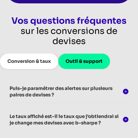
Vos questions fréquentes
sur les conversions de
devises
Conversion & taux
Outil & support
Puis-je paramétrer des alertes sur plusieurs
paires de devises ?
Le taux affiché est-il le taux que j’obtiendrai si
je change mes devises avec b-sharpe ?