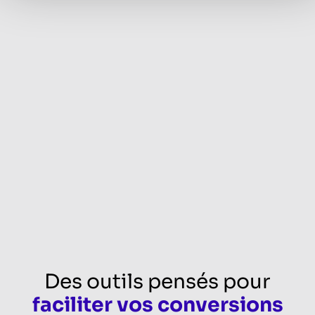
Des outils pensés pour
faciliter vos conversions