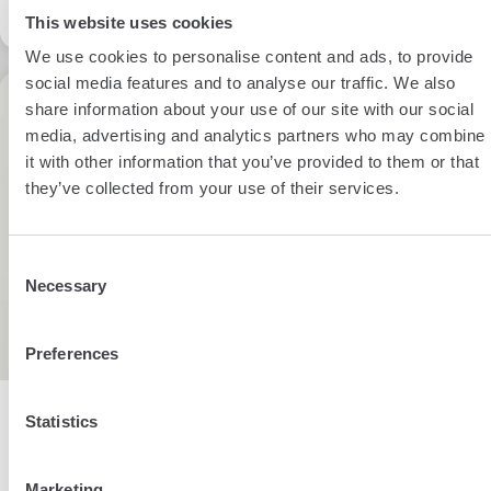
This website uses cookies
We use cookies to personalise content and ads, to provide
social media features and to analyse our traffic. We also
6 min
share information about your use of our site with our social
media, advertising and analytics partners who may combine
it with other information that you’ve provided to them or that
they’ve collected from your use of their services.
Consent
Necessary
Selection
Preferences
BY DAVID PEREIRA
Immobilier
Statistics
5 May 2022
Marketing