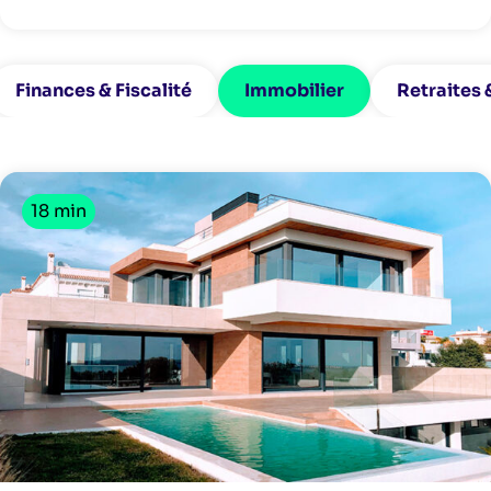
Finances & Fiscalité
Immobilier
Retraites
18 min