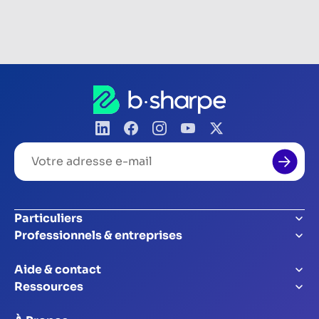
Pagination
Votre
adresse
e-
mail
Particuliers
Professionnels & entreprises
Aide & contact
Ressources