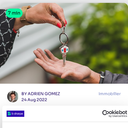
7 min
BY ADRIEN GOMEZ
Immobilier
24 Aug 2022
6 étapes pour vendre un
bien immobilier en Suisse