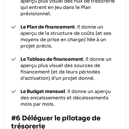
aperçu plus visuel des flux de trésorerie
qui entrent en jeu dans le Plan
prévisionnel.
Le Plan de financement
. Il donne un
aperçu de la structure de coûts (et ses
moyens de prise en charge) liée à un
projet précis.
Le Tableau de financement
. Il donne un
aperçu plus visuel des sources de
financement (et de leurs périodes
d’activation) d’un projet donné.
Le Budget mensuel
. Il donne un aperçu
des encaissements et décaissements
mois par mois.
#6 Déléguer le pilotage de
trésorerie