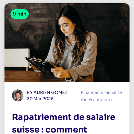
9 min
BY ADRIEN GOMEZ
Finances & Fiscalité
30 Mar 2026
Vie Frontalière
Rapatriement de salaire
suisse : comment