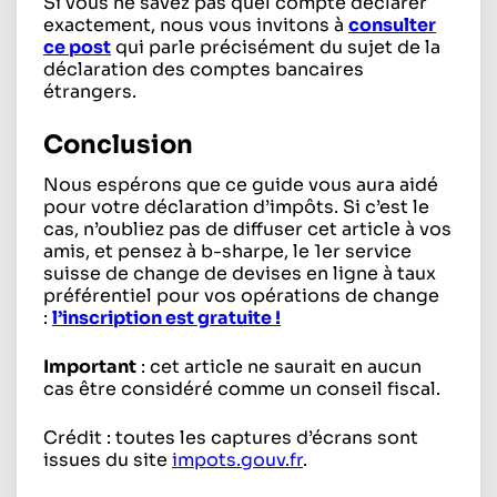
Si vous ne savez pas quel compte déclarer
exactement, nous vous invitons à
consulter
ce post
qui parle précisément du sujet de la
déclaration des comptes bancaires
étrangers.
Conclusion
Nous espérons que ce guide vous aura aidé
pour votre déclaration d’impôts. Si c’est le
cas, n’oubliez pas de diffuser cet article à vos
amis, et pensez à b-sharpe, le 1er service
suisse de change de devises en ligne à taux
préférentiel pour vos opérations de change
:
l’inscription est gratuite !
Important
: cet article ne saurait en aucun
cas être considéré comme un conseil fiscal.
Crédit : toutes les captures d’écrans sont
issues du site
impots.gouv.fr
.