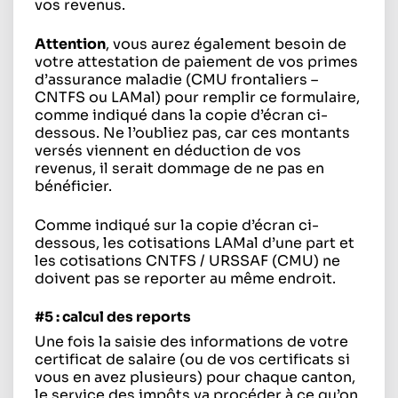
vos revenus.
Attention
, vous aurez également besoin de
votre attestation de paiement de vos primes
d’assurance maladie (CMU frontaliers –
CNTFS ou LAMal) pour remplir ce formulaire,
comme indiqué dans la copie d’écran ci-
dessous. Ne l’oubliez pas, car ces montants
versés viennent en déduction de vos
revenus, il serait dommage de ne pas en
bénéficier.
Comme indiqué sur la copie d’écran ci-
dessous, les cotisations LAMal d’une part et
les cotisations CNTFS / URSSAF (CMU) ne
doivent pas se reporter au même endroit.
#5 : calcul des reports
Une fois la saisie des informations de votre
certificat de salaire (ou de vos certificats si
vous en avez plusieurs) pour chaque canton,
le service des impôts va procéder à ce qu’on