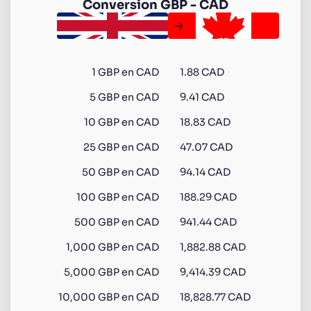
Conversion
GBP
-
CAD
1
GBP
en
CAD
1.88 CAD
5
GBP
en
CAD
9.41 CAD
10
GBP
en
CAD
18.83 CAD
25
GBP
en
CAD
47.07 CAD
50
GBP
en
CAD
94.14 CAD
100
GBP
en
CAD
188.29 CAD
500
GBP
en
CAD
941.44 CAD
1,000
GBP
en
CAD
1,882.88 CAD
5,000
GBP
en
CAD
9,414.39 CAD
10,000
GBP
en
CAD
18,828.77 CAD