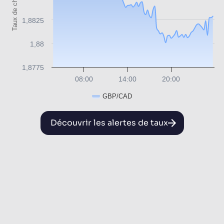
Taux de change
1,8825
1,88
1,8775
08:00
14:00
20:00
GBP/CAD
Découvrir les alertes de taux