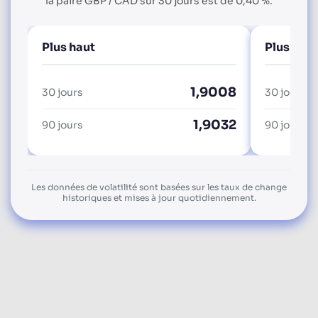
la paire GBP / CAD sur 30 jours est de 0,40 %.
Plus haut
Plus bas
1,9008
30 jours
30 jours
1,9032
90 jours
90 jours
Les données de volatilité sont basées sur les taux de change
historiques et mises à jour quotidiennement.