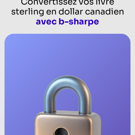
Convertissez vos livre
sterling en dollar canadien
avec b-sharpe