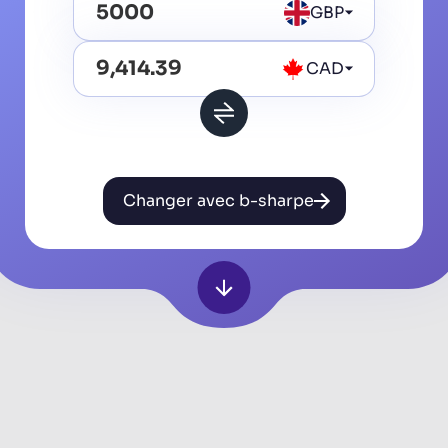
GBP
CAD
Changer avec b-sharpe