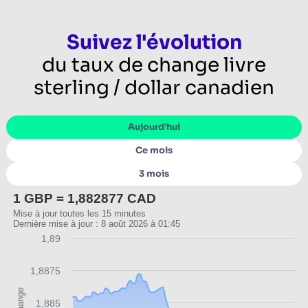
Suivez l'évolution
du taux de change livre
sterling / dollar canadien
Aujourd'hui
Ce mois
3 mois
1 GBP = 1,882877 CAD
Mise à jour toutes les 15 minutes
Dernière mise à jour : 8 août 2026 à 01:45
1,89
1,8875
1,885