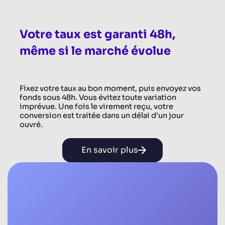
Votre taux est garanti 48h,
même si le marché évolue
Fixez votre taux au bon moment, puis envoyez vos
fonds sous 48h. Vous évitez toute variation
imprévue. Une fois le virement reçu, votre
conversion est traitée dans un délai d’un jour
ouvré.
En savoir plus