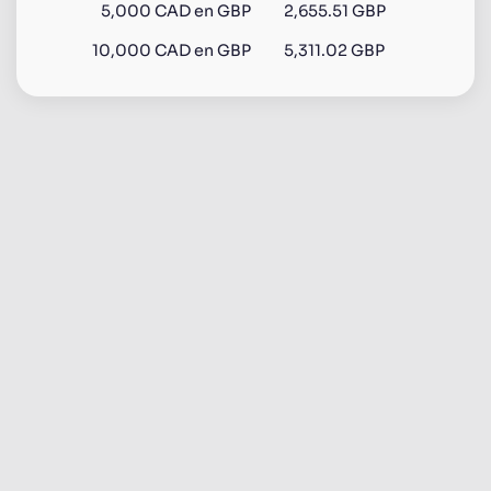
5,000
CAD
en
GBP
2,655.51 GBP
10,000
CAD
en
GBP
5,311.02 GBP