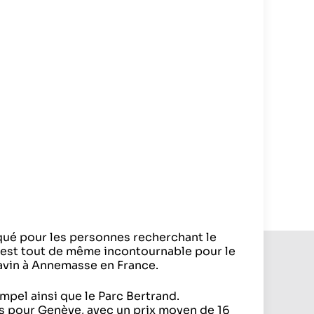
qué pour les personnes recherchant le
l est tout de même incontournable pour le
avin à Annemasse en France.
pel ainsi que le Parc Bertrand.
vés pour Genève, avec un prix moyen de 16