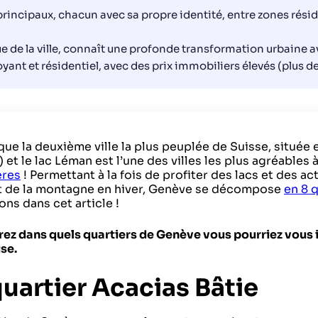
rincipaux, chacun avec sa propre identité, entre zones rés
e la ville, connaît une profonde transformation urbaine av
yant et résidentiel, avec des prix immobiliers élevés (plus
ue la deuxième ville la plus peuplée de Suisse, située e
) et le lac Léman est l’une des villes les plus agréables
ères
! Permettant à la fois de profiter des lacs et des ac
et de la montagne en hiver, Genève se décompose
en 8 
ns dans cet article !
z dans quels quartiers de Genève vous pourriez vous ins
se.
quartier Acacias Bâtie