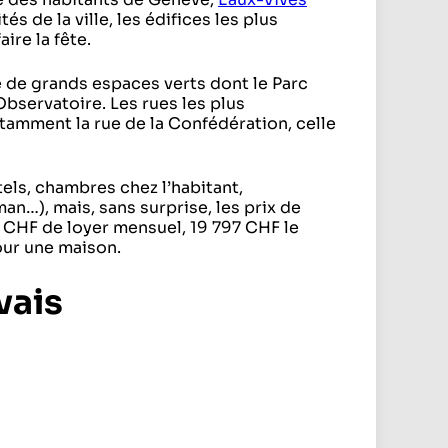
s de la ville, les édifices les plus
ire la fête.
e de grands espaces verts dont le Parc
Observatoire. Les rues les plus
amment la rue de la Confédération, celle
els, chambres chez l’habitant,
n…), mais, sans surprise, les prix de
0 CHF de loyer mensuel, 19 797 CHF le
ur une maison.
vais