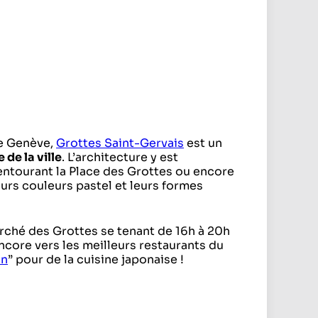
de Genève,
Grottes Saint-Gervais
est un
de la ville
. L’architecture y est
entourant la Place des Grottes ou encore
rs couleurs pastel et leurs formes
rché des Grottes se tenant de 16h à 20h
encore vers les meilleurs restaurants du
an
” pour de la cuisine japonaise !