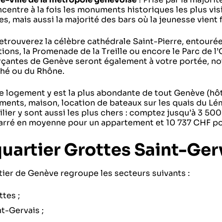
centre à la fois les monuments historiques les plus visité
, mais aussi la majorité des bars où la jeunesse vient fa
etrouverez la célèbre cathédrale Saint-Pierre, entouré
ions, la Promenade de la Treille ou encore le Parc de l’
antes de Genève seront également à votre portée, not
hé ou du Rhône.
de logement y est la plus abondante de tout Genève (hôt
ents, maison, location de bateaux sur les quais du Léma
lier y sont aussi les plus chers : comptez jusqu’à 3 50
arré en moyenne pour un appartement et 10 737 CHF po
quartier Grottes Saint-Ger
tier de Genève regroupe les secteurs suivants :
tes ;
t-Gervais ;