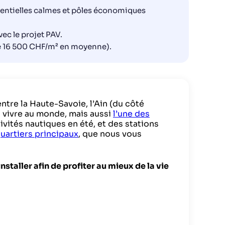
identielles calmes et pôles économiques
ec le projet PAV.
 de 16 500 CHF/m² en moyenne).
ntre la Haute-Savoie, l’Ain (du côté
 à vivre au monde, mais aussi
l’une des
tivités nautiques en été, et des stations
quartiers principaux
, que nous vous
taller afin de profiter au mieux de la vie