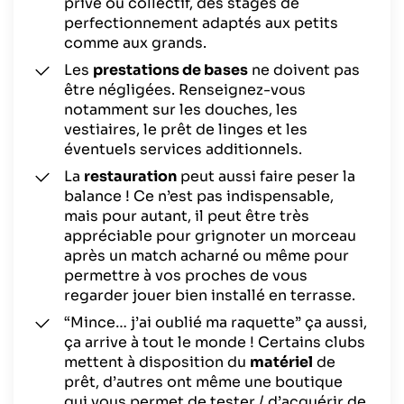
privé ou collectif, des stages de
perfectionnement adaptés aux petits
comme aux grands.
Les
prestations de bases
ne doivent pas
être négligées. Renseignez-vous
notamment sur les douches, les
vestiaires, le prêt de linges et les
éventuels services additionnels.
La
restauration
peut aussi faire peser la
balance ! Ce n’est pas indispensable,
mais pour autant, il peut être très
appréciable pour grignoter un morceau
après un match acharné ou même pour
permettre à vos proches de vous
regarder jouer bien installé en terrasse.
“
Mince… j’ai oublié ma raquette
” ça aussi,
ça arrive à tout le monde ! Certains clubs
mettent à disposition du
matériel
de
prêt, d’autres ont même une boutique
qui vous permet de tester / d’acquérir de