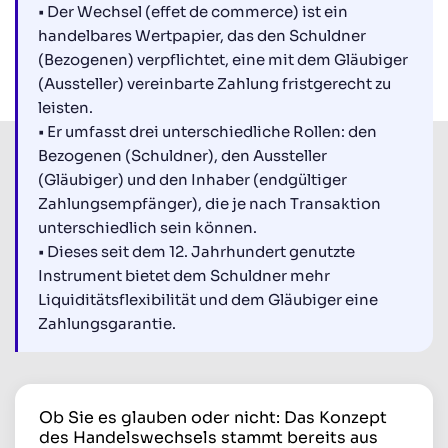
• Der Wechsel (effet de commerce) ist ein
handelbares Wertpapier, das den Schuldner
(Bezogenen) verpflichtet, eine mit dem Gläubiger
(Aussteller) vereinbarte Zahlung fristgerecht zu
leisten.
• Er umfasst drei unterschiedliche Rollen: den
Bezogenen (Schuldner), den Aussteller
(Gläubiger) und den Inhaber (endgültiger
Zahlungsempfänger), die je nach Transaktion
unterschiedlich sein können.
• Dieses seit dem 12. Jahrhundert genutzte
Instrument bietet dem Schuldner mehr
Liquiditätsflexibilität und dem Gläubiger eine
Zahlungsgarantie.
Ob Sie es glauben oder nicht: Das Konzept
des Handelswechsels stammt bereits aus