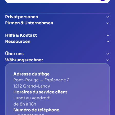
Mail
Adresse
Privatpersonen
Firmen & Unternehmen
Hilfe & Kontakt
Ressourcen
Über uns
Währungsrechner
Adresse du siège
Pont-Rouge — Esplanade 2
1212 Grand-Lancy
Horaires du service client
Lundi au vendredi
de 8h à 18h
Numéro de téléphone