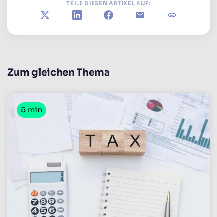
TEILE DIESEN ARTIKEL AUF:
X
LinkedIn
Facebook
E-Mail
Link kopiere
Zum gleichen Thema
5 min