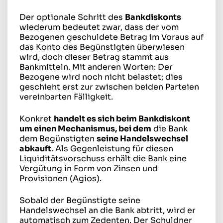
Der optionale Schritt des
Bankdiskonts
wiederum bedeutet zwar, dass der vom
Bezogenen geschuldete Betrag im Voraus auf
das Konto des Begünstigten überwiesen
wird, doch dieser Betrag stammt aus
Bankmitteln. Mit anderen Worten: Der
Bezogene wird noch nicht belastet; dies
geschieht erst zur zwischen beiden Parteien
vereinbarten Fälligkeit.
Konkret
handelt es sich beim Bankdiskont
um einen Mechanismus, bei dem
die Bank
dem Begünstigten
seine Handelswechsel
abkauft
. Als Gegenleistung für diesen
Liquiditätsvorschuss erhält die Bank eine
Vergütung in Form von Zinsen und
Provisionen (Agios).
Sobald der Begünstigte seine
Handelswechsel an die Bank abtritt, wird er
automatisch zum Zedenten. Der Schuldner