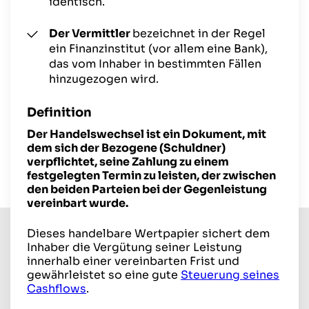
identisch.
Der Vermittler
bezeichnet in der Regel
ein Finanzinstitut (vor allem eine Bank),
das vom Inhaber in bestimmten Fällen
hinzugezogen wird.
Definition
Der Handelswechsel ist ein Dokument, mit
dem sich der Bezogene (Schuldner)
verpflichtet, seine Zahlung zu einem
festgelegten Termin zu leisten, der zwischen
den beiden Parteien bei der Gegenleistung
vereinbart wurde.
Dieses handelbare Wertpapier sichert dem
Inhaber die Vergütung seiner Leistung
innerhalb einer vereinbarten Frist und
gewährleistet so eine gute
Steuerung seines
Cashflows
.