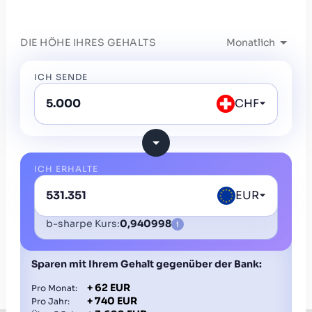
DIE HÖHE IHRES GEHALTS
ICH SENDE
CHF
ICH ERHALTE
EUR
b-sharpe Kurs:
0,940998
i
Sparen mit Ihrem Gehalt gegenüber der Bank:
+
62
EUR
Pro Monat:
+
740
EUR
Pro Jahr: