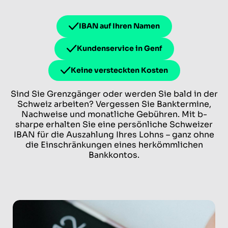
IBAN auf Ihren Namen
Kundenservice in Genf
Keine versteckten Kosten
Sind Sie Grenzgänger oder werden Sie bald in der
Schweiz arbeiten? Vergessen Sie Banktermine,
Nachweise und monatliche Gebühren. Mit b-
sharpe erhalten Sie eine persönliche Schweizer
IBAN für die Auszahlung Ihres Lohns – ganz ohne
die Einschränkungen eines herkömmlichen
Bankkontos.