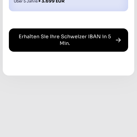
+
3.699
EUR
Über 5 Jahre:
Erhalten Sie Ihre Schweizer IBAN in 5
Min.