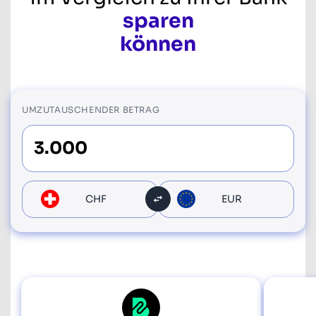
sparen
können
UMZUTAUSCHENDER BETRAG
CHF
EUR