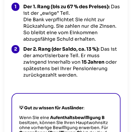
Der 1. Rang (bis zu 67 % des Preises):
Das
ist der „ewige” Teil.
Die Bank verpflichtet Sie nicht zur
Rückzahlung. Sie zahlen nur die Zinsen.
So bleibt eine vom Einkommen
abzugsfähige Schuld erhalten.
Der 2. Rang (der Saldo, ca. 13 %):
Das ist
der amortisierbare Teil. Er muss
zwingend innerhalb von
15 Jahren
oder
spätestens bei Ihrer Pensionierung
zurückgezahlt werden.
💡
Gut zu wissen
für Ausländer
:
Wenn Sie eine
Aufenthaltsbewilligung B
besitzen, können Sie Ihren Hauptwohnsitz
ohne vorherige Bewilligung erwerben. Für