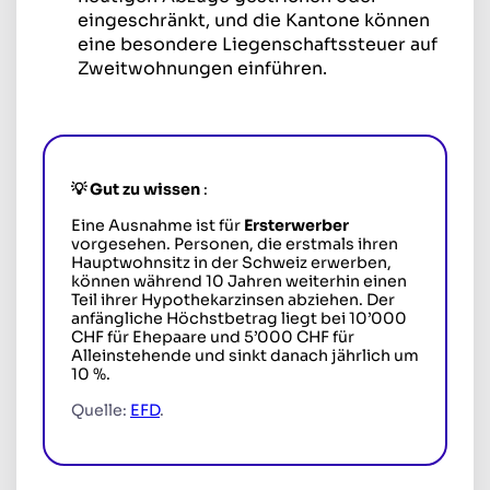
eingeschränkt, und die Kantone können
eine besondere Liegenschaftssteuer auf
Zweitwohnungen einführen.
💡
Gut zu wissen
:
Eine Ausnahme ist für
Ersterwerber
vorgesehen. Personen, die erstmals ihren
Hauptwohnsitz in der Schweiz erwerben,
können während 10 Jahren weiterhin einen
Teil ihrer Hypothekarzinsen abziehen. Der
anfängliche Höchstbetrag liegt bei 10’000
CHF für Ehepaare und 5’000 CHF für
Alleinstehende und sinkt danach jährlich um
10 %.
Quelle:
EFD
.