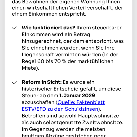
das Bewohnen der eigenen Wohnung Ihnen
einen wirtschaftlichen Vorteil verschafft, der
einem Einkommen entspricht.
Wie funktioniert das?
Ihrem steuerbaren
Einkommen wird ein Betrag
hinzugerechnet, der dem entspricht, was
Sie einnehmen würden, wenn Sie Ihre
Liegenschaft vermieten würden (in der
Regel 60 bis 70 % der marktüblichen
Miete).
Reform in Sicht:
Es wurde ein
historischer Entscheid gefällt, um diese
Steuer ab dem
1. Januar 2029
abzuschaffen
(
Quelle: Faktenblatt
ESTV/EFD zu den Schuldzinsen
)
.
Betroffen sind sowohl Hauptwohnsitze
als auch selbstgenutzte Zweitwohnsitze.
Im Gegenzug werden die meisten
heutigen Abzüge gestrichen oder