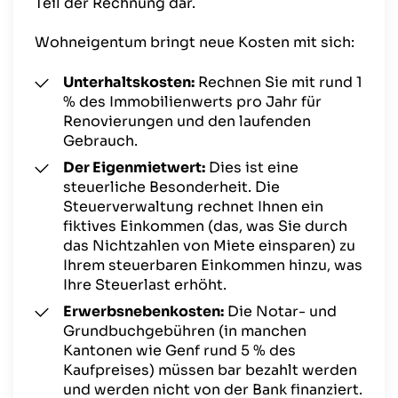
Teil der Rechnung dar.
Wohneigentum bringt neue Kosten mit sich:
Unterhaltskosten:
Rechnen Sie mit rund 1
% des Immobilienwerts pro Jahr für
Renovierungen und den laufenden
Gebrauch.
Der Eigenmietwert:
Dies ist eine
steuerliche Besonderheit. Die
Steuerverwaltung rechnet Ihnen ein
fiktives Einkommen (das, was Sie durch
das Nichtzahlen von Miete einsparen) zu
Ihrem steuerbaren Einkommen hinzu, was
Ihre Steuerlast erhöht.
Erwerbsnebenkosten:
Die Notar- und
Grundbuchgebühren (in manchen
Kantonen wie Genf rund 5 % des
Kaufpreises) müssen bar bezahlt werden
und werden nicht von der Bank finanziert.