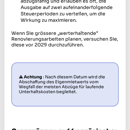
abzugsfähig und erlauben es oft, die
Ausgabe auf zwei aufeinanderfolgende
Steuerperioden zu verteilen, um die
Wirkung zu maximieren.
Wenn Sie grössere „werterhaltende”
Renovierungsarbeiten planen, versuchen Sie,
diese vor 2029 durchzuführen.
⚠️ Achtung
: Nach diesem Datum wird die
Abschaffung des Eigenmietwerts vom
Wegfall der meisten Abzüge für laufende
Unterhaltskosten begleitet.