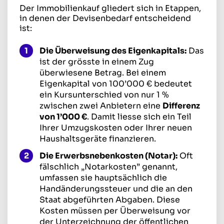
Der Immobilienkauf gliedert sich in Etappen,
in denen der Devisenbedarf entscheidend
ist:
Die Überweisung des Eigenkapitals:
Das
ist der grösste in einem Zug
überwiesene Betrag. Bei einem
Eigenkapital von 100’000 € bedeutet
ein Kursunterschied von nur 1 %
zwischen zwei Anbietern eine
Differenz
von 1’000 €
. Damit liesse sich ein Teil
Ihrer Umzugskosten oder Ihrer neuen
Haushaltsgeräte finanzieren.
Die Erwerbsnebenkosten (Notar):
Oft
fälschlich „Notarkosten” genannt,
umfassen sie hauptsächlich die
Handänderungssteuer und die an den
Staat abgeführten Abgaben. Diese
Kosten müssen per Überweisung vor
der Unterzeichnung der öffentlichen