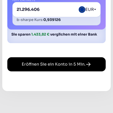
EUR
b-sharpe Kurs:
0,939126
Sie sparen
1.433,82 €
verglichen mit einer Bank
Eröffnen Sie ein Konto in 5 Min.