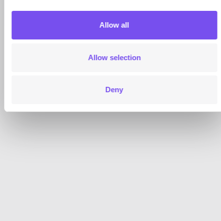
Genf
Allow all
Allow selection
Wenden Sie sich an unsere Devisenberater
Deny