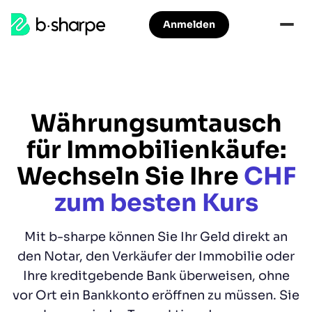
b-
Anmelden
Zur
Zum
sharpe
Hauptnavigation
Hauptinhalt
springen
springen
Währungsumtausch
für Immobilienkäufe:
Wechseln Sie Ihre
CHF
zum besten Kurs
Mit b-sharpe können Sie Ihr Geld direkt an
den Notar, den Verkäufer der Immobilie oder
Ihre kreditgebende Bank überweisen, ohne
vor Ort ein Bankkonto eröffnen zu müssen. Sie