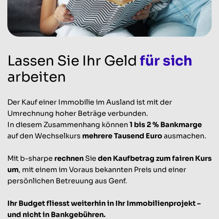
Lassen Sie Ihr Geld
für sich
arbeiten
Der Kauf einer Immobilie im Ausland ist mit der
Umrechnung hoher Beträge verbunden.
In diesem Zusammenhang können
1 bis 2 % Bankmarge
auf den Wechselkurs
mehrere Tausend Euro
ausmachen.
Mit b-sharpe
rechnen
Sie
den Kaufbetrag zum fairen Kurs
um
, mit einem im Voraus bekannten Preis und einer
persönlichen Betreuung aus Genf.
Ihr Budget fliesst weiterhin in Ihr Immobilienprojekt –
und nicht in Bankgebühren.