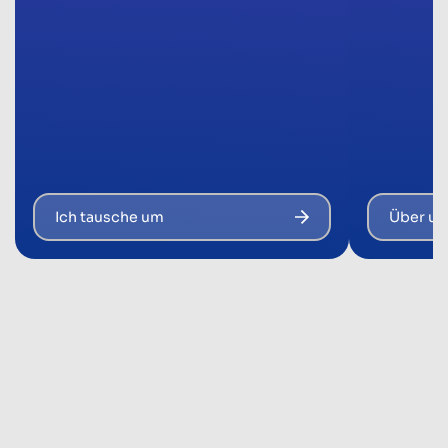
Ich tausche um
Über un