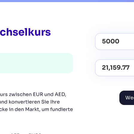
chselkurs
kurs zwischen EUR und AED,
Wec
und konvertieren Sie Ihre
cke in den Markt, um fundierte