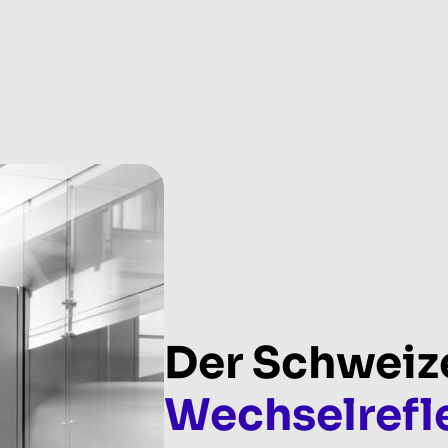
Der Schweiz
Wechselrefl