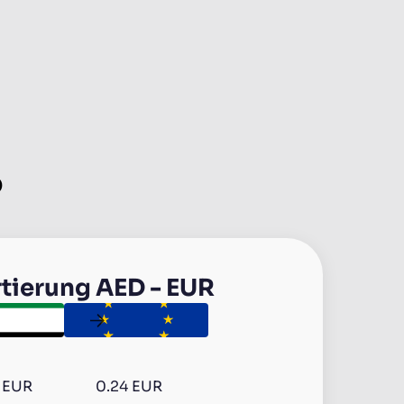
D
tierung
AED
-
EUR
u
EUR
0.24 EUR