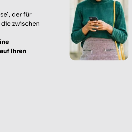
el, der für
 die zwischen
.
ine
auf Ihren