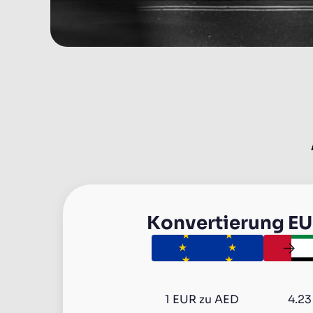
Konvertierung
EU
1
EUR
zu
AED
4.2