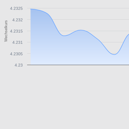
4.2325
4.232
Wechselkurs
4.2315
4.231
4.2305
4.23