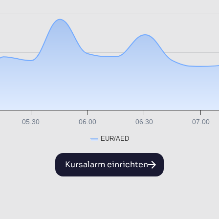
05:30
06:00
06:30
07:00
EUR/AED
Kursalarm einrichten