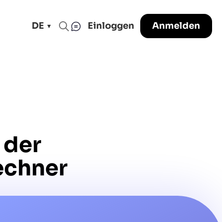
DE
Einloggen
Anmelden
 der
chner