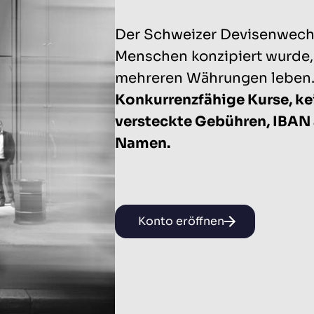
Der Schweizer Devisenwechs
Menschen konzipiert wurde,
mehreren Währungen leben
Konkurrenzfähige Kurse, ke
versteckte Gebühren, IBAN 
Namen.
Konto eröffnen