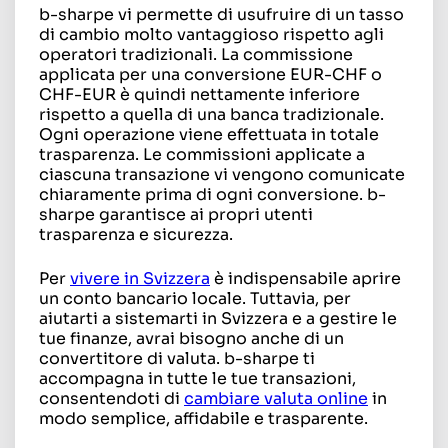
b-sharpe vi permette di usufruire di un tasso
di cambio molto vantaggioso rispetto agli
operatori tradizionali. La commissione
applicata per una conversione EUR-CHF o
CHF-EUR è quindi nettamente inferiore
rispetto a quella di una banca tradizionale.
Ogni operazione viene effettuata in totale
trasparenza. Le commissioni applicate a
ciascuna transazione vi vengono comunicate
chiaramente prima di ogni conversione. b-
sharpe garantisce ai propri utenti
trasparenza e sicurezza.
Per
vivere in Svizzera
è indispensabile aprire
un conto bancario locale. Tuttavia, per
aiutarti a sistemarti in Svizzera e a gestire le
tue finanze, avrai bisogno anche di un
convertitore di valuta. b-sharpe ti
accompagna in tutte le tue transazioni,
consentendoti di
cambiare valuta onlin
e
in
modo semplice, affidabile e trasparente.