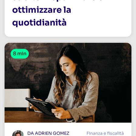
ottimizzare la
quotidianità
8 min
DA ADRIEN GOMEZ
Finanza e fiscalità