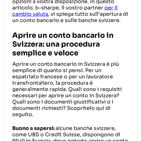
opzioni a vostra disposizione. In questo
articolo, b-sharpe, il vostro partner
per il
cambio valuta
, vi spiega tutto sull’apertura di
un conto bancario e sulle banche svizzere.
Aprire un conto bancario in
Svizzera: una procedura
semplice e veloce
Aprire un conto bancario in Svizzera è più
semplice di quanto si pensi. Per un
espatriato francese o per un lavoratore
transfrontaliero, la procedura è
generalmente rapida. Quali sono i requisiti
necessari per aprire un conto in Svizzera?
Quali sono i documenti giustificativi o i
documenti richiesti? Scopritelo qui di
seguito.
Buono a sapersi:
alcune banche svizzere,
come UBS o Credit Suisse, dispongono di
filiali in Francia, dove potrete aprire un conto