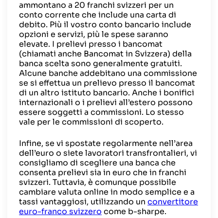
ammontano a 20 franchi svizzeri per un
conto corrente che include una carta di
debito. Più il vostro conto bancario include
opzioni e servizi, più le spese saranno
elevate. I prelievi presso i bancomat
(chiamati anche Bancomat in Svizzera) della
banca scelta sono generalmente gratuiti.
Alcune banche addebitano una commissione
se si effettua un prelievo presso il bancomat
di un altro istituto bancario. Anche i bonifici
internazionali o i prelievi all’estero possono
essere soggetti a commissioni. Lo stesso
vale per le commissioni di scoperto.
Infine, se vi spostate regolarmente nell’area
dell’euro o siete lavoratori transfrontalieri, vi
consigliamo di scegliere una banca che
consenta prelievi sia in euro che in franchi
svizzeri. Tuttavia, è comunque possibile
cambiare valuta online in modo semplice e a
tassi vantaggiosi, utilizzando un
convertitore
euro-franco svizzero
come b-sharpe.