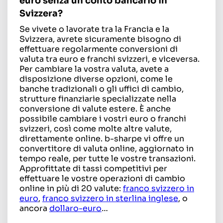
euro senza un conto bancario in
Svizzera?
Se vivete o lavorate tra la Francia e la
Svizzera, avrete sicuramente bisogno di
effettuare regolarmente conversioni di
valuta tra euro e franchi svizzeri, e viceversa.
Per cambiare la vostra valuta, avete a
disposizione diverse opzioni, come le
banche tradizionali o gli uffici di cambio,
strutture finanziarie specializzate nella
conversione di valute estere. È anche
possibile cambiare i vostri euro o franchi
svizzeri, così come molte altre valute,
direttamente online. b-sharpe vi offre un
convertitore di valuta online, aggiornato in
tempo reale, per tutte le vostre transazioni.
Approfittate di tassi competitivi per
effettuare le vostre operazioni di cambio
online in più di 20 valute:
franco svizzero in
euro
,
franco svizzero in sterlina inglese
, o
ancora
dollaro-euro
…