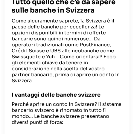
Tutto quello che c’è da sapere
sulle banche in Svizzera
Come sicuramente saprete, la Svizzera è il
paese delle banche per eccellenza! Le
opzioni disponibili in termini di offerte
bancarie sono quindi numerose… Da
operatori tradizionali come PostFinance,
Crédit Suisse e UBS alle neobanche come
Swissquote e Yuh… Come orientarsi? Ecco
gli elementi chiave da tenere in
considerazione nella scelta del vostro
partner bancario, prima di aprire un conto in
Svizzera.
I vantaggi delle banche svizzere
Perché aprire un conto in Svizzera?
Il sistema
bancario svizzero è rinomato in tutto il
mondo… Le banche svizzere presentano
diversi punti di forza: