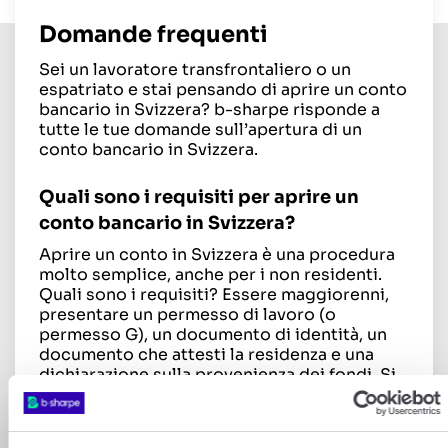
Domande frequenti
Sei un lavoratore transfrontaliero o un
espatriato e stai pensando di aprire un conto
bancario in Svizzera? b-sharpe risponde a
tutte le tue domande sull’apertura di un
conto bancario in Svizzera.
Quali sono i requisiti per aprire un
conto bancario in Svizzera?
Aprire un conto in Svizzera è una procedura
molto semplice, anche per i non residenti.
Quali sono i requisiti? Essere maggiorenni,
presentare un permesso di lavoro (o
permesso G), un documento di identità, un
documento che attesti la residenza e una
dichiarazione sulla provenienza dei fondi. Si
noti che i cittadini statunitensi possono
aprire un conto bancario in Svizzera solo a
determinate condizioni.