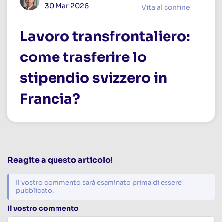
30 Mar 2026
Vita al confine
Lavoro transfrontaliero:
come trasferire lo
stipendio svizzero in
Francia?
Reagite a questo articolo!
Il vostro commento sarà esaminato prima di essere
pubblicato.
Il vostro commento