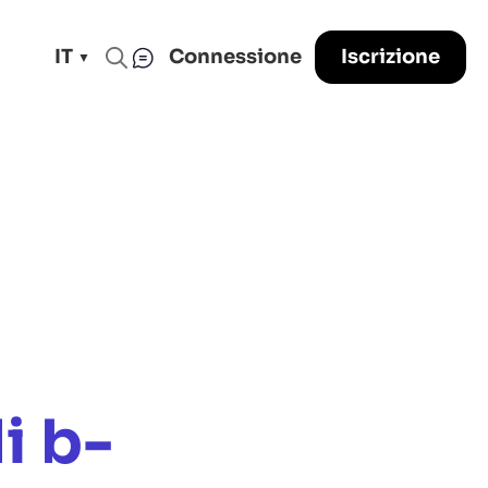
IT
Connessione
Iscrizione
i b-