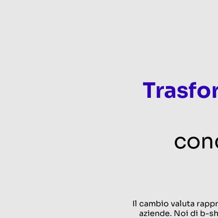
Trasfo
conc
Il cambio valuta rappr
aziende. Noi di b-s