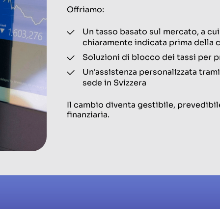
Offriamo:
Un tasso basato sul mercato, a cu
chiaramente indicata prima della
Soluzioni di blocco dei tassi per 
Un'assistenza personalizzata trami
sede in Svizzera
Il cambio diventa gestibile, prevedibil
finanziaria.