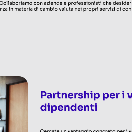
 Collaboriamo con aziende e professionisti che desidera
nza in materia di cambio valuta nei propri servizi di con
Partnership per i 
dipendenti
Cercate un vantaggio concreto per i vo