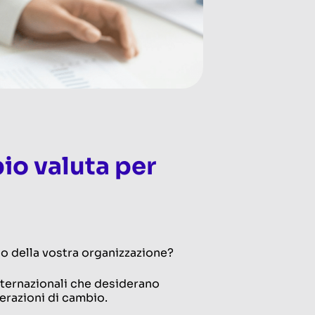
io valuta per
rno della vostra organizzazione?
internazionali che desiderano
perazioni di cambio.