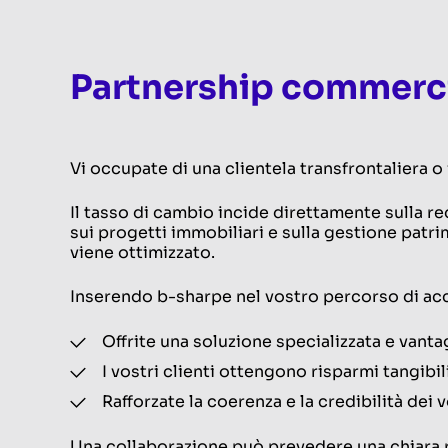
Partnership
commerci
Vi occupate di una clientela transfrontaliera o
Il tasso di cambio incide direttamente sulla re
sui progetti immobiliari e sulla gestione patr
viene ottimizzato.
Inserendo b-sharpe nel vostro percorso di 
Offrite una soluzione specializzata e vant
I vostri clienti ottengono risparmi tangibil
Rafforzate la coerenza e la credibilità dei v
Una collaborazione può prevedere una chiara r