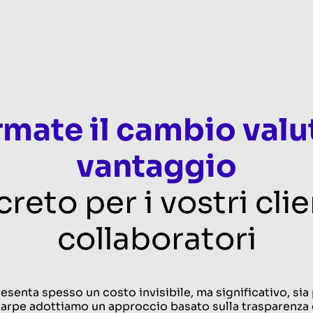
rmate il cambio valut
vantaggio
reto per i vostri clie
collaboratori
esenta spesso un costo invisibile, ma significativo, sia p
harpe adottiamo un approccio basato sulla trasparenza e