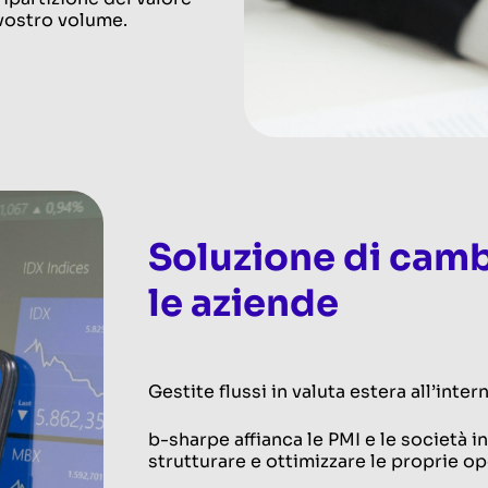
l vostro volume.
Soluzione di camb
le aziende
Gestite flussi in valuta estera all’inte
b-sharpe affianca le PMI e le società 
strutturare e ottimizzare le proprie o