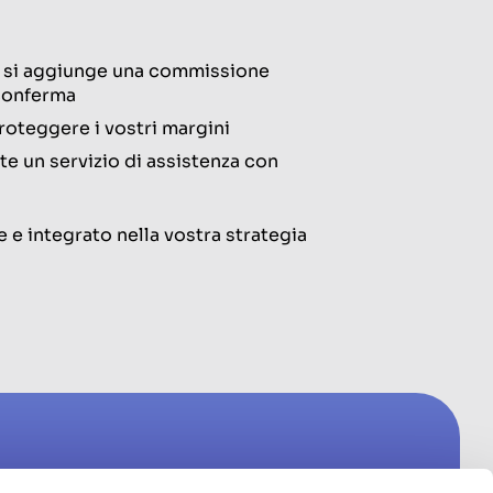
i si aggiunge una commissione
 conferma
proteggere i vostri margini
te un servizio di assistenza con
e e integrato nella vostra strategia