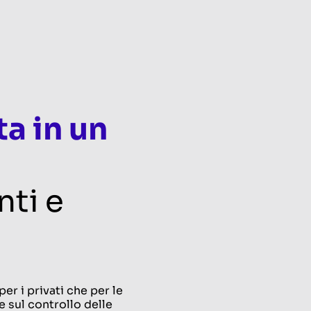
a in un
nti e
er i privati che per le
 sul controllo delle