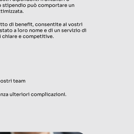
ro stipendio può comportare un
timizzata.
o di benefit, consentite ai vostri
stato a loro nome e di un servizio di
 chiare e competitive.
nostri team
za ulteriori complicazioni.