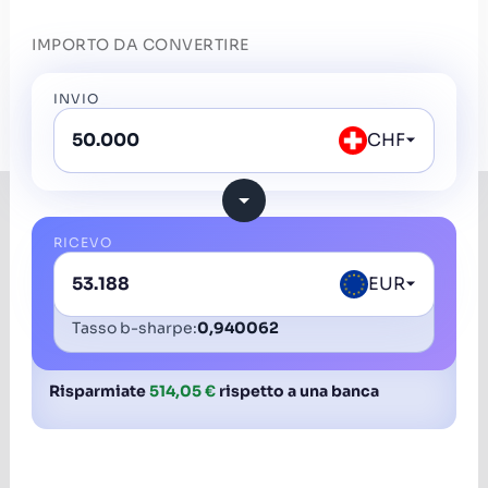
IMPORTO DA CONVERTIRE
INVIO
CHF
RICEVO
EUR
Tasso b-sharpe:
0,940062
Risparmiate
514,05 €
rispetto a una banca