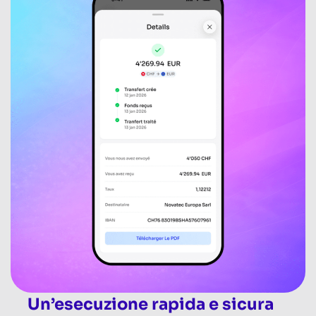
Un’esecuzione rapida e sicura