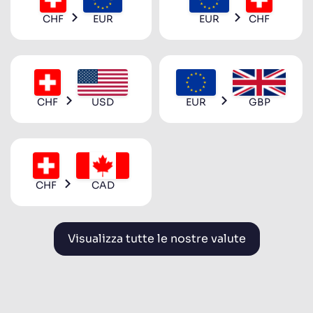
CHF
EUR
EUR
CHF
CHF
USD
EUR
GBP
CHF
CAD
Visualizza tutte le nostre valute