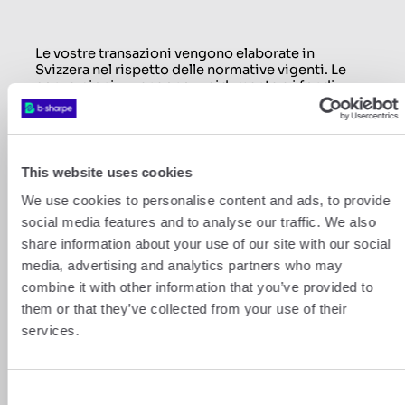
Le vostre transazioni vengono elaborate in
Svizzera nel rispetto delle normative vigenti. Le
conversioni avvengono rapidamente e i fondi
vengono trasferiti sui vostri conti entro 24 ore
lavorative tramite i nostri partner bancari di
prim’ordine.
This website uses cookies
Scoprite la nostra piattaforma
We use cookies to personalise content and ads, to provide
Per saperne di più su b-sharpe
social media features and to analyse our traffic. We also
share information about your use of our site with our social
media, advertising and analytics partners who may
combine it with other information that you’ve provided to
them or that they’ve collected from your use of their
services.
Consent