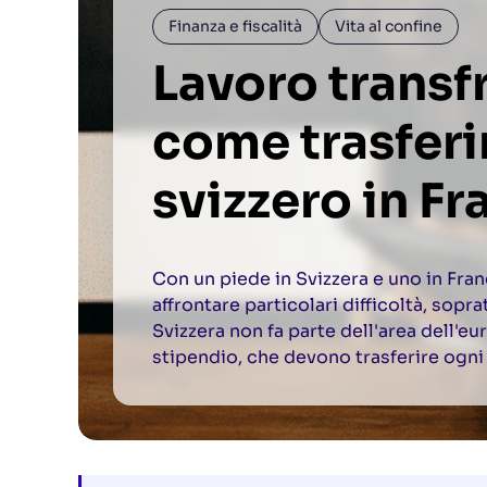
Finanza e fiscalità
Vita al confine
Lavoro transf
come trasferi
svizzero in Fr
Con un piede in Svizzera e uno in Franc
affrontare particolari difficoltà, sopr
Svizzera non fa parte dell'area dell'eur
stipendio, che devono trasferire ogni 