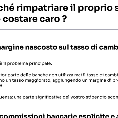
ché rimpatriare il proprio 
 costare caro
?
 margine nascosto sul tasso di cam
 il problema principale.
or parte delle banche non utilizza mai il tasso di cambi
no un tasso maggiorato, aggiungendo un margine di pro
R.
enza: una parte significativa del vostro stipendio sc
e commissioni bancarie esplicite e