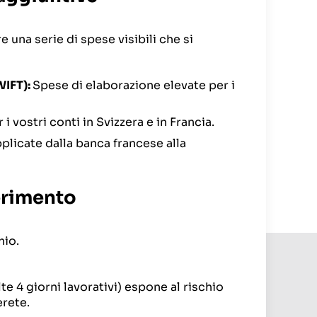
una serie di spese visibili che si
WIFT):
Spese di elaborazione elevate per i
 vostri conti in Svizzera e in Francia.
licate dalla banca francese alla
ferimento
hio.
e 4 giorni lavorativi) espone al rischio
rete.