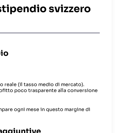
stipendio svizzero
bio
o reale (il tasso medio di mercato).
fitto poco trasparente alla conversione
ompare ogni mese in questo margine di
 aggiuntive