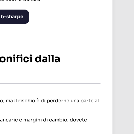
 b-sharpe
nifici dalla
o, ma il rischio è di perderne una parte al
bancarie e margini di cambio, dovete