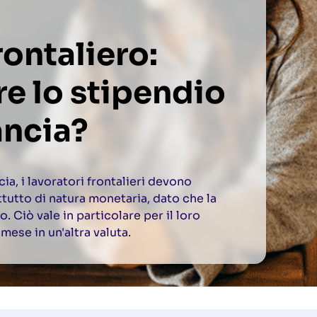
rontaliero:
re lo stipendio
ancia?
ia, i lavoratori frontalieri devono
attutto di natura monetaria, dato che la
o. Ciò vale in particolare per il loro
mese in un'altra valuta.