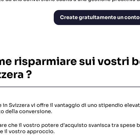
Create gratuitamente un conto
e risparmiare sui vostri bo
zzera
?
 in Svizzera vi offre il vantaggio di uno stipendio elevat
 della conversione.
are che il vostro potere d’acquisto svanisca tra spese 
e il vostro approccio.