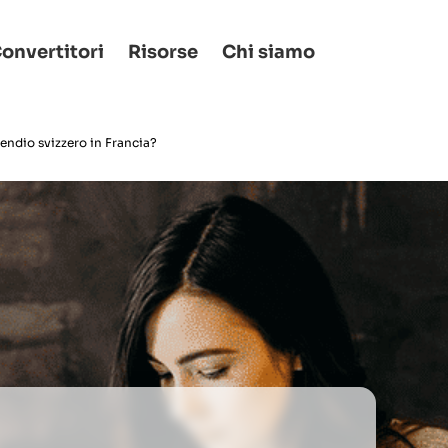
onvertitori
Risorse
Chi siamo
pendio svizzero in Francia?