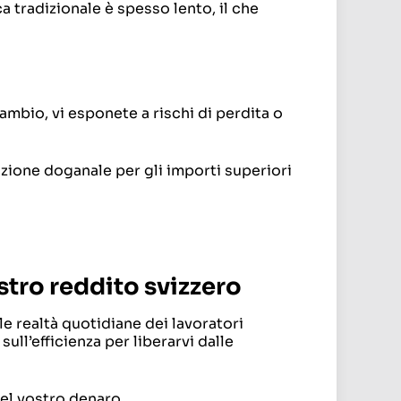
 tradizionale è spesso lento, il che
cambio, vi esponete a rischi di perdita o
azione doganale per gli importi superiori
ostro reddito svizzero
le realtà quotidiane dei lavoratori
ull’efficienza per liberarvi dalle
el vostro denaro.