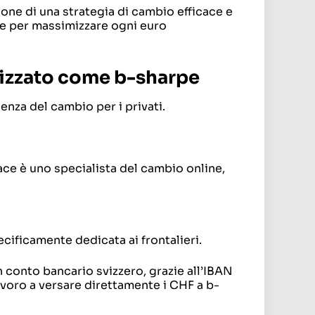
ione di una strategia di cambio efficace e
leve per massimizzare ogni euro
orizzato come b-sharpe
ienza del cambio per i privati.
cace è uno specialista del cambio online,
cificamente dedicata ai frontalieri.
 conto bancario svizzero, grazie all’IBAN
avoro a versare direttamente i CHF a b-