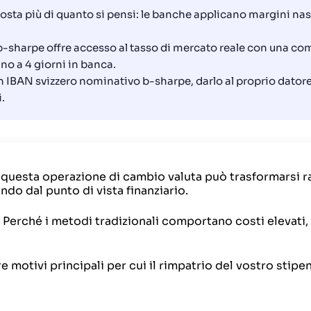
costa più di quanto si pensi: le banche applicano margini nasc
b-sharpe offre accesso al tasso di mercato reale con una co
ino a 4 giorni in banca.
un IBAN svizzero nominativo b-sharpe, darlo al proprio datore
.
 questa operazione di cambio valuta può trasformarsi r
ndo dal punto di vista finanziario.
 Perché i metodi tradizionali comportano costi elevati,
re motivi principali per cui il rimpatrio del vostro stipe