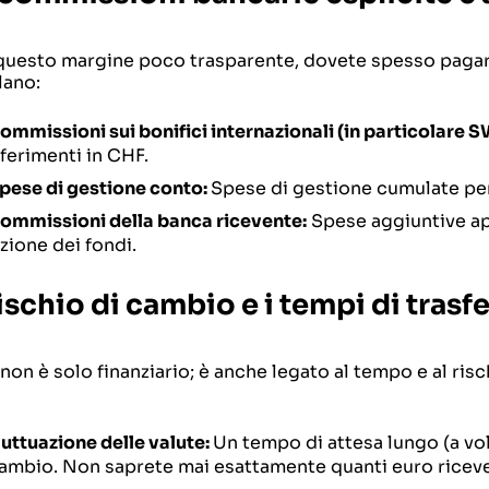
questo margine poco trasparente, dovete spesso pagare 
ano:
ommissioni sui bonifici internazionali (in particolare S
ferimenti in CHF.
spese di gestione conto:
Spese di gestione cumulate per i
commissioni della banca ricevente:
Spese aggiuntive app
zione dei fondi.
 rischio di cambio e i tempi di tras
 non è solo finanziario; è anche legato al tempo e al risc
luttuazione delle valute:
Un tempo di attesa lungo (a volt
cambio. Non saprete mai esattamente quanti euro riceve