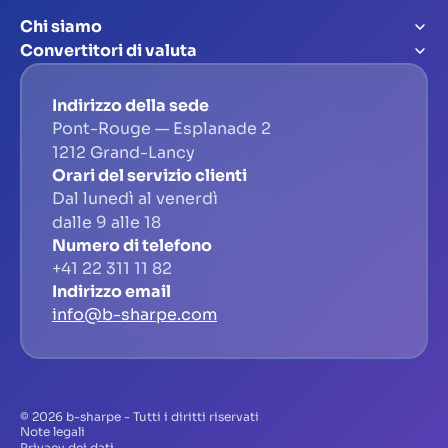
Chi siamo
Convertitori di valuta
Indirizzo della sede
Pont-Rouge — Esplanade 2
1212 Grand-Lancy
Orari del servizio clienti
Dal lunedì al venerdì
dalle 9 alle 18
Numero di telefono
+41 22 311 11 82
Indirizzo email
info@b-sharpe.com
© 2026 b-sharpe - Tutti i diritti riservati
Note legali
Privacy dei dati