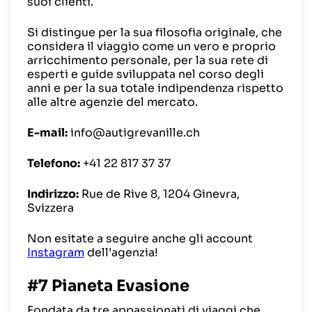
suoi clienti.
Si distingue per la sua filosofia originale, che
considera il viaggio come un vero e proprio
arricchimento personale, per la sua rete di
esperti e guide sviluppata nel corso degli
anni e per la sua totale indipendenza rispetto
alle altre agenzie del mercato.
E-mail:
info@autigrevanille.ch
Telefono:
+41 22 817 37 37
Indirizzo:
Rue de Rive 8, 1204 Ginevra,
Svizzera
Non esitate a seguire anche gli account
Instagram
dell’agenzia!
#7 Pianeta Evasione
Fondata da tre appassionati di viaggi che