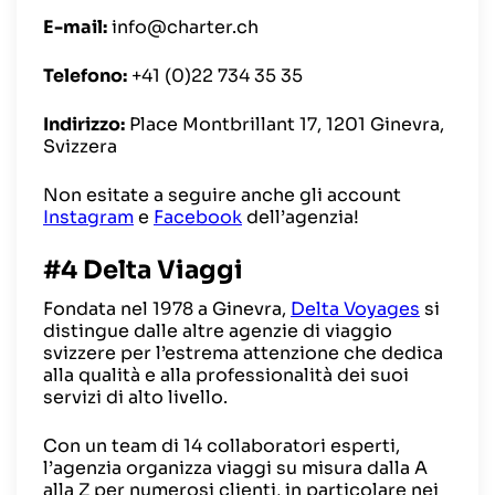
E-mail:
info@charter.ch
Telefono:
+41 (0)22 734 35 35
Indirizzo:
Place Montbrillant 17, 1201 Ginevra,
Svizzera
Non esitate a seguire anche gli account
Instagram
e
Facebook
dell’agenzia!
#4 Delta Viaggi
Fondata nel 1978 a Ginevra,
Delta Voyages
si
distingue dalle altre agenzie di viaggio
svizzere per l’estrema attenzione che dedica
alla qualità e alla professionalità dei suoi
servizi di alto livello.
Con un team di 14 collaboratori esperti,
l’agenzia organizza viaggi su misura dalla A
alla Z per numerosi clienti, in particolare nei