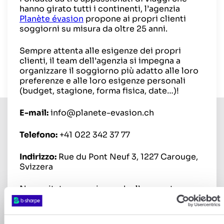
hanno girato tutti i continenti, l’agenzia
Planète évasion
propone ai propri clienti
soggiorni su misura da oltre 25 anni.
Sempre attenta alle esigenze dei propri
clienti, il team dell’agenzia si impegna a
organizzare il soggiorno più adatto alle loro
preferenze e alle loro esigenze personali
(budget, stagione, forma fisica, date…)!
E-mail:
info@planete-evasion.ch
Telefono:
+41 022 342 37 77
Indirizzo:
Rue du Pont Neuf 3, 1227 Carouge,
Svizzera
Non esitate a seguire anche l’account
Facebook
dell’agenzia!
#8 Il Viaggiatore