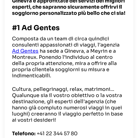
Ginevra e approfittate dei servizi dei migliori
esperti, che sapranno sicuramente offrirvi il
soggiorno personalizzato più bello che ci sia!
#1 Ad Gentes
Composta da un team di circa quindici
consulenti appassionati di viaggi, l’agenzia
Ad Gentes
ha sede a Ginevra, a Meyrin e a
Montreux. Ponendo l’individuo al centro
della propria attenzione, mira a offrire alla
propria clientela soggiorni su misura e
indimenticabili.
Cultura, pellegrinaggi, relax, matrimoni…
Qualunque sia il vostro obiettivo o la vostra
destinazione, gli esperti dell’agenzia (che
hanno già compiuto numerosi viaggi in quei
luoghi) creeranno il viaggio perfetto in base
ai vostri desideri!
Telefono:
+41 22 344 57 80