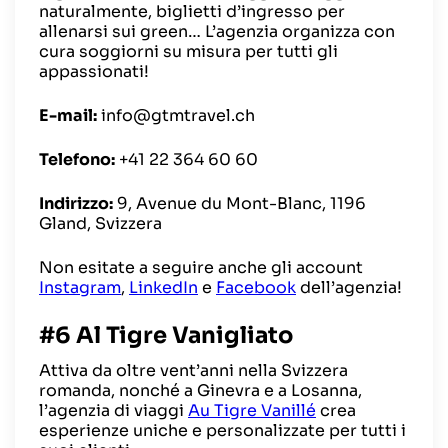
naturalmente, biglietti d’ingresso per
allenarsi sui green… L’agenzia organizza con
cura soggiorni su misura per tutti gli
appassionati!
E-mail:
info@gtmtravel.ch
Telefono:
+41 22 364 60 60
Indirizzo:
9, Avenue du Mont-Blanc, 1196
Gland, Svizzera
Non esitate a seguire anche gli account
Instagram
,
LinkedIn
e
Facebook
dell’agenzia!
#6 Al Tigre Vanigliato
Attiva da oltre vent’anni nella Svizzera
romanda, nonché a Ginevra e a Losanna,
l’agenzia di viaggi
Au Tigre Vanillé
crea
esperienze uniche e personalizzate per tutti i