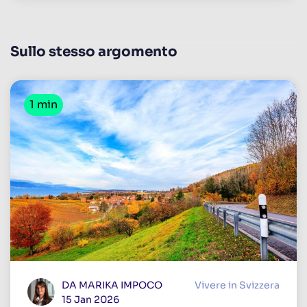
Sullo stesso argomento
1 min
DA MARIKA IMPOCO
Vivere in Svizzera
15 Jan 2026