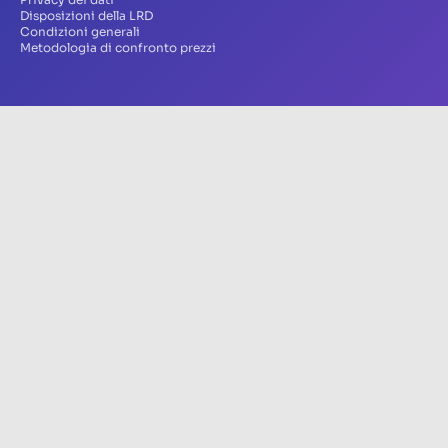
Disposizioni della LRD
Condizioni generali
Metodologia di confronto prezzi